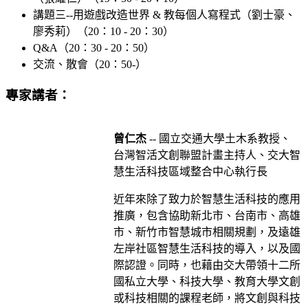
講題三--
用遊戲改造世界 & 教每個人寫程式
（劉士豪、
廖秀莉）（20：10 - 20：30）
Q&A（20：30 - 20：50）
交流、散會（20：50-）
專家講者：
曾仁杰
-- 國立交通大學土木系教授、
台灣智活文創聯盟計畫主持人、交大智
慧生活科技區域整合中心執行長
近年來除了致力於智慧生活科技的應用
推廣，包含協助新北市、台南市、高雄
市、新竹市智慧城市相關規劃，及遠雄
左岸社區智慧生活科技的導入，以及國
際認證。同時，也藉由交大帶領十二所
國私立大學、科技大學、教育大學文創
或科技相關的課程老師，將文創與科技