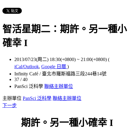
智活星期二：期許。另一種小
確幸 I
2013/07/23(周二) 18:30(+0800)
~
21:00(+0800)
(
iCal/Outlook
,
Google 日曆
)
Infinity Café / 臺北市羅斯福路三段244巷14號
37 / 40
PanSci 泛科學
聯絡主辦單位
主辦單位
PanSci 泛科學
聯絡主辦單位
下一步
期許。另一種小確幸 I