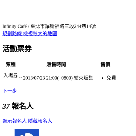
Infinity Café / 臺北市羅斯福路三段244巷14號
規劃路線
檢視較大的地圖
活動票券
票種
販售時間
售價
入場券
~
2013/07/23 21:00(+0800)
結束販售
免費
下一步
37
報名人
顯示報名人
隱藏報名人