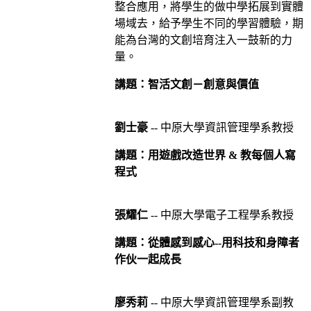
整合應用，將學生的做中學拓展到實體
場域去，給予學生不同的學習體驗，期
能為台灣的文創培育注入一鼓新的力
量。
講題：智活文創－創意與價值
劉士豪
-- 中原大學資訊管理學系教授
講題：用遊戲改造世界 & 教每個人寫
程式
張耀仁
-- 中原大學電子工程學系教授
講題：從體感到感心--用科技和身障者
作伙一起成長
廖秀莉
-- 中原大學資訊管理學系副教