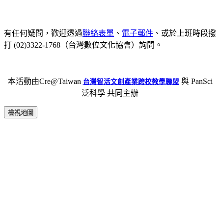
有任何疑問，歡迎透過
聯絡表單
、
電子郵件
、或於上班時段撥
打 (02)3322-1768（台灣數位文化協會）詢問。
本活動由Cre@Taiwan
與 PanSci
台灣智活文創產業跨校教學聯盟
泛科學 共同主辦
檢視地圖