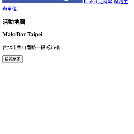
PanSci 泛科學
聯絡主
辦單位
活動地圖
MakrBar Taipei
台北市金山南路一段9號5樓
檢視地圖