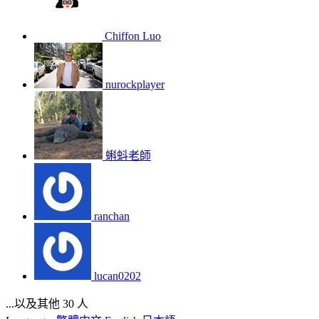
Chiffon Luo
nurockplayer
蝌蚪老師
ranchan
lucan0202
...以及其他 30 人