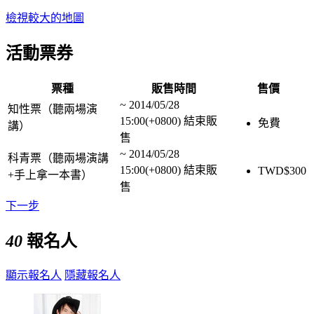
檢視較大的地圖
活動票券
票種
販售時間
售價
~
2014/05/28
知性票（聽兩場演
15:00(+0800)
結束販
免費
講）
售
~
2014/05/28
科青票（聽兩場演講
15:00(+0800)
結束販
TWD$
300
+手上拿一本書）
售
下一步
40
報名人
顯示報名人
隱藏報名人