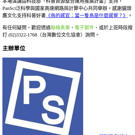
本場演講由科技部「科普資源整合運用推廣計畫」支持，
PanSci泛科學與國家高速網路與計算中心共同舉辦。感謝貓頭
鷹文化支持科普好書
《鳥的感官：當一隻鳥是什麼感覺？》
。
有任何疑問，歡迎透過
聯絡表單
、
電子郵件
、或於上班時段撥
打 (02)3322-1768（台灣數位文化協會）詢問。
主辦單位