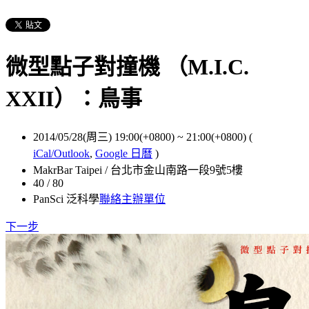
微型點子對撞機 （M.I.C.
XXII）：鳥事
2014/05/28(周三) 19:00(+0800)
~
21:00(+0800)
(
iCal/Outlook
,
Google 日曆
)
MakrBar Taipei / 台北市金山南路一段9號5樓
40 / 80
PanSci 泛科學
聯絡主辦單位
下一步